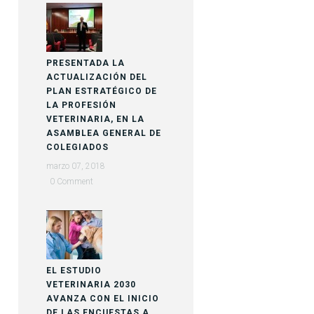
PRESENTADA LA
ACTUALIZACIÓN DEL
PLAN ESTRATÉGICO DE
LA PROFESIÓN
VETERINARIA, EN LA
ASAMBLEA GENERAL DE
COLEGIADOS
marzo 07, 2018
0
EL ESTUDIO
VETERINARIA 2030
AVANZA CON EL INICIO
DE LAS ENCUESTAS A