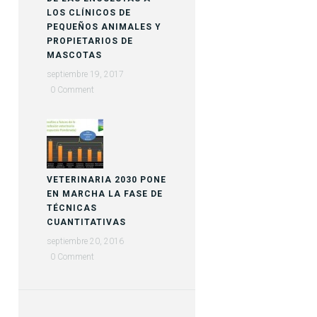
LOS CLÍNICOS DE
PEQUEÑOS ANIMALES Y
PROPIETARIOS DE
MASCOTAS
septiembre 19, 2017
0
VETERINARIA 2030 PONE
EN MARCHA LA FASE DE
TÉCNICAS
CUANTITATIVAS
septiembre 20, 2016
0