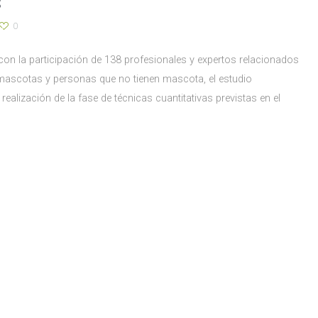
s
0
 con la participación de 138 profesionales y expertos relacionados
 mascotas y personas que no tienen mascota, el estudio
lización de la fase de técnicas cuantitativas previstas en el