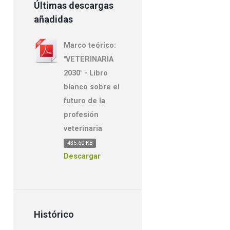
Últimas descargas
añadidas
Marco teórico:
"VETERINARIA
2030" - Libro
blanco sobre el
futuro de la
profesión
veterinaria
435.60 KB
Descargar
Histórico