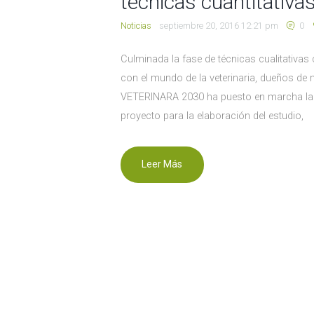
técnicas cuantitativa
Noticias
septiembre 20, 2016 12:21 pm
0
Culminada la fase de técnicas cualitativas
con el mundo de la veterinaria, dueños de
VETERINARA 2030 ha puesto en marcha la rea
proyecto para la elaboración del estudio,
Leer Más