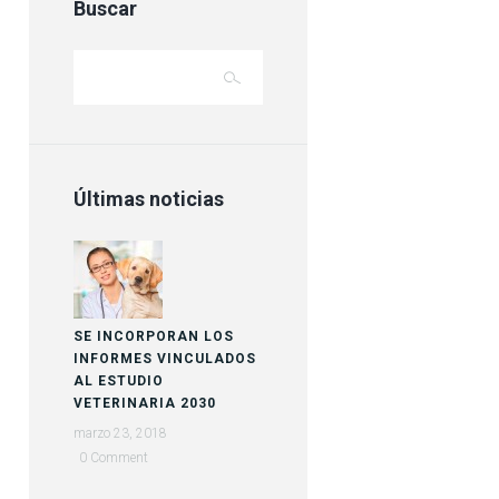
Buscar
Últimas noticias
SE INCORPORAN LOS
INFORMES VINCULADOS
AL ESTUDIO
VETERINARIA 2030
marzo 23, 2018
0